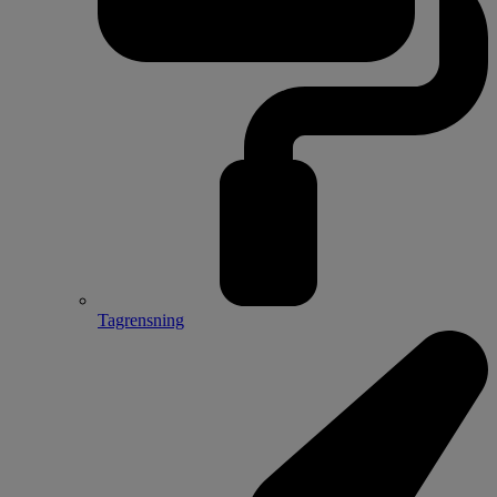
Tagrensning