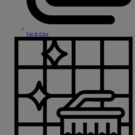
Før & Efter