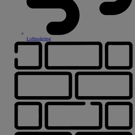
Loftisolering