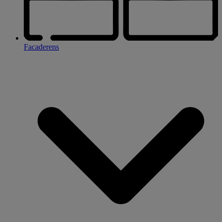
Facaderens