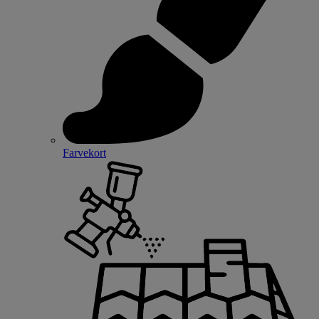
Farvekort