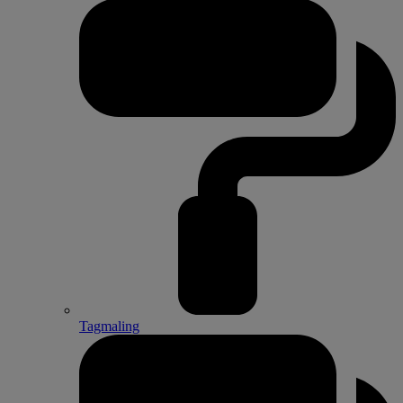
Tagmaling