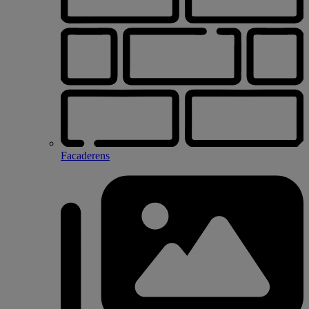
Facaderens