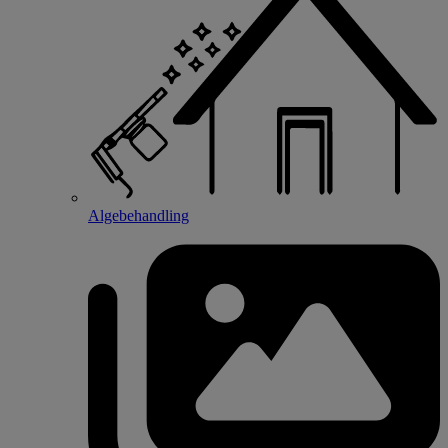
Algebehandling