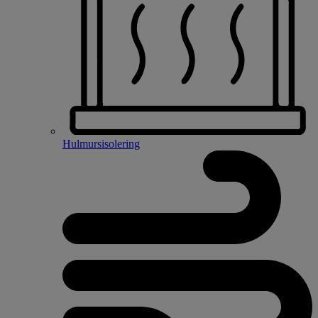
Hulmursisolering