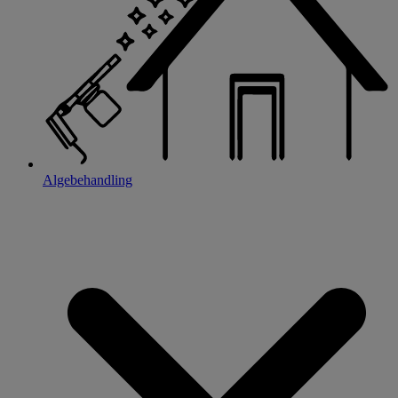
Algebehandling