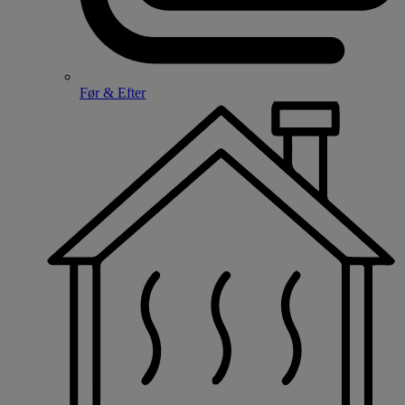
Før & Efter