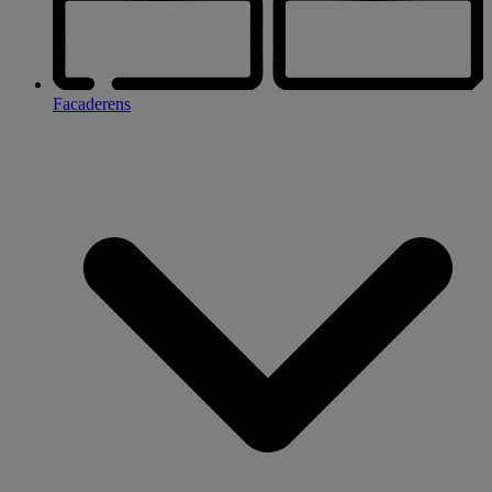
Facaderens