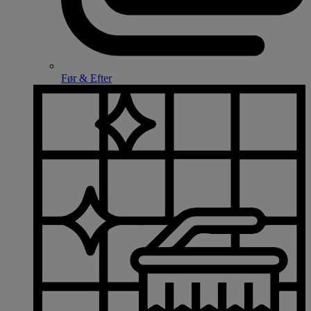
Før & Efter