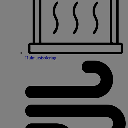
Hulmursisolering