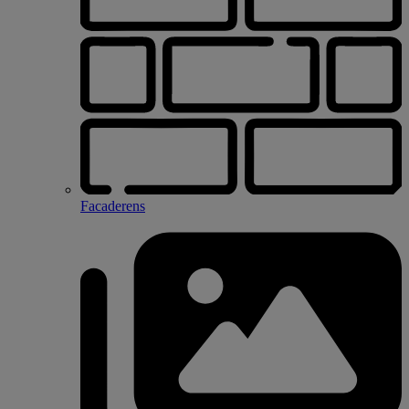
Facaderens