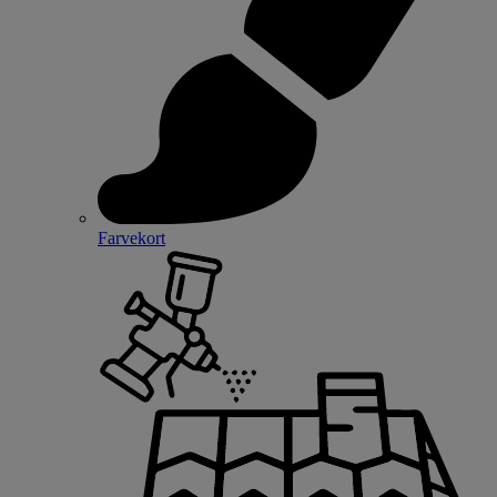
Farvekort