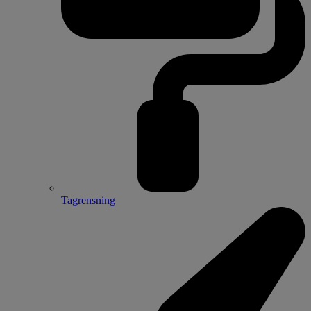
Tagrensning