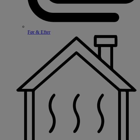
Før & Efter