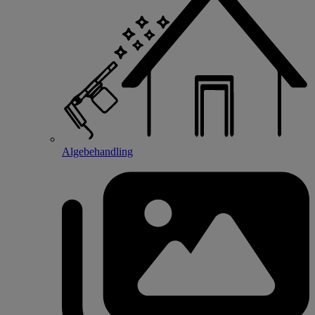
Algebehandling