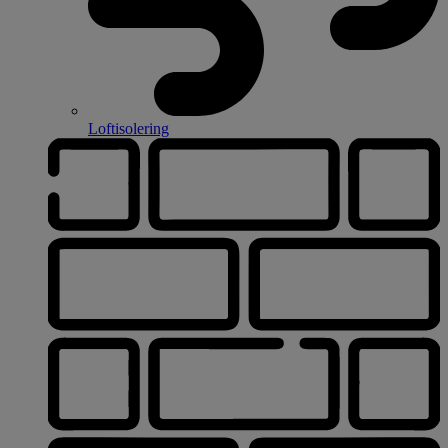
Loftisolering