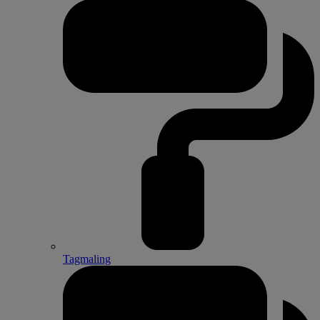
Tagmaling