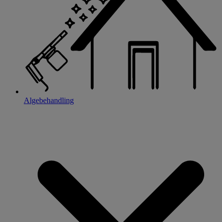
Algebehandling