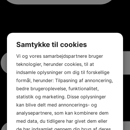
Samtykke til cookies
Vi og vores samarbejdspartnere bruger
teknologier, herunder cookies, til at
indsamle oplysninger om dig til forskellige
formål, herunder: Tilpasning af annoncering,
bedre brugeroplevelse, funktionalitet,
statistik og marketing. Disse oplysninger
kan blive delt med annoncerings- og
analysepartnere, som kan kombinere dem
med data, du tidligere har givet dem eller
de har indsamlet gennem din brug af deres